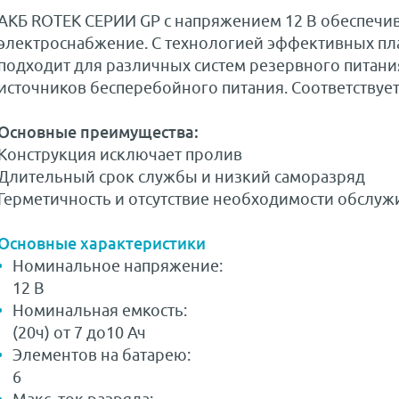
АКБ ROTEK СЕРИИ GP с напряжением 12 В обеспечи
электроснабжение. С технологией эффективных пла
подходит для различных систем резервного питани
источников бесперебойного питания. Соответствует 
Основные преимущества:
Конструкция исключает пролив
Длительный срок службы и низкий саморазряд
Герметичность и отсутствие необходимости обслуж
Основные характеристики
Номинальное напряжение:
12 В
Номинальная емкость:
(20ч) от 7 до10 Ач
Элементов на батарею:
6