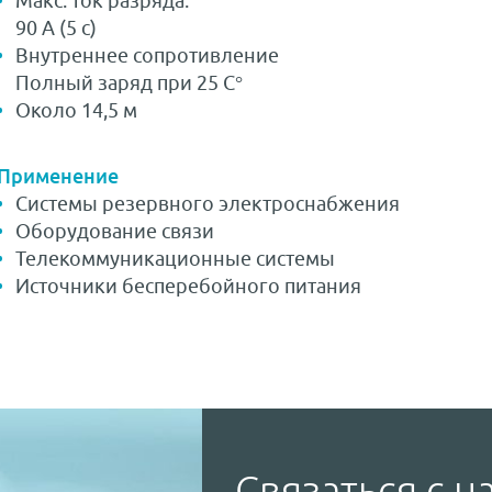
Макс. ток разряда:
90 A (5 с)
Внутреннее сопротивление
Полный заряд при 25 С°
Около 14,5 м
Применение
Системы резервного электроснабжения
Оборудование связи
Телекоммуникационные системы
Источники бесперебойного питания
Связаться с н