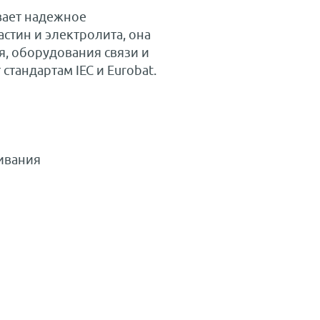
вает надежное
стин и электролита, она
я, оборудования связи и
стандартам IEC и Eurobat.
ивания