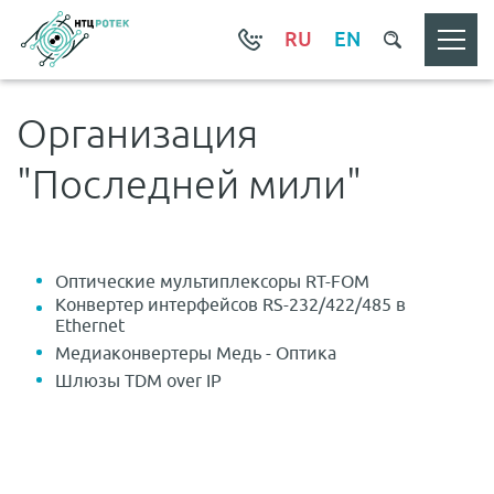
RU
EN
Организация
"Последней мили"
Оптические мультиплексоры RT-FOM
Конвертер интерфейсов RS-232/422/485 в
Ethernet
Медиаконвертеры Медь - Оптика
Шлюзы TDM over IP