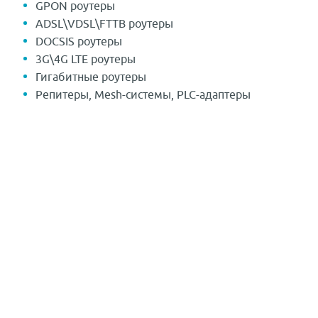
GPON роутеры
ADSL\VDSL\FTTB роутеры
DOCSIS роутеры
3G\4G LTE роутеры
Гигабитные роутеры
Репитеры, Mesh-системы, PLC-адаптеры