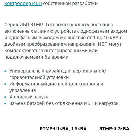
контроллер ИБП
собственной разработки.
Серия ИБП RTMP-II относится к классу постоянно
включенных в линию устройств с однофазным входом
и однофазным выходом мощностью от 1 до 10 кВА с
двойным преобразованием напряжения. ИБП могут
комплектоваться интегрированными или
подключаемыми батареями
Универсальный дизайн для вертикальной/
горизонтальной установки
Информативный дисплей для контроля и
управления
Холодный запуск
Замена батарей без отключения ИБП и нагрузок
RTMP-II
1кВА, 1.5кВА
RTMP-II 2
кВА