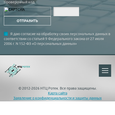
Проверочный код
Я даю согласие на обработку своих персональных данных в
соответствии со статьей 9 Федерального закона от 27 июля
2006 г. N 152-ФЗ «О персональных данных»
© 2012-2026 НТЦ Ротек. Все права защищены.
Карта сайта
Заявление о конфиденциальности и защиты данных