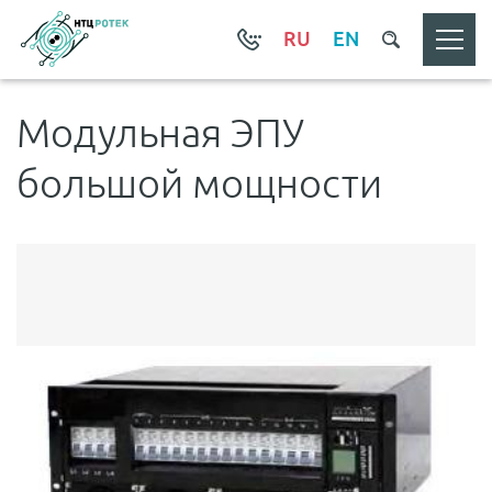
RU
EN
Модульная ЭПУ
большой мощности